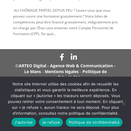
AU CHÔMAGE PARTIEL DEPUIS PEU ? Saviez-vous que vous
pouvez suivre une formation gratuitement ? Votre bilan de
compétences peut être financé gratuitement, intégralement pris
en charge par l’État sans entamer votre Compte Personnel de
Formation (CPF). De quoi...
©
ARTEO Digital - Agence Web & Communication -
Le Mans
-
Mentions légales
-
Politique de
confidentialité
Notre site Internet utilise des cookies afin de recueillir les
statistiques et vous garantir la meilleure expérience. En
cliquant sur « j’autorise » les traceurs seront déposés. Vous
pouvez retirer votre consentement à tout moment. En cliquant
sur « je refuse », aucun traceur ne sera déposé. Pour plus
d’information, consultez notre politique de confidentialité.
J'autorise
Je refuse
Politique de confidentialité