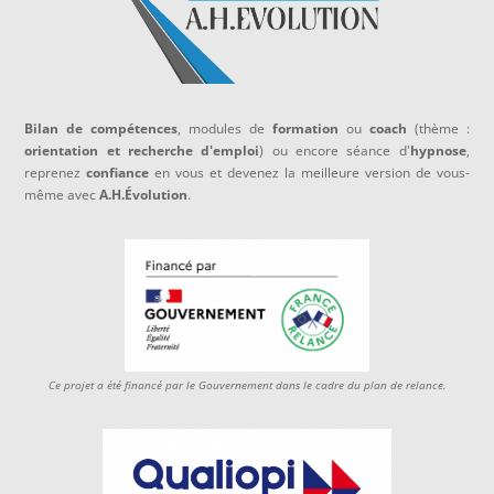
Bilan de compétences
, modules de
formation
ou
coach
(thème :
orientation et recherche d'emploi
) ou encore séance d'
hypnose
,
reprenez
confiance
en vous et devenez la meilleure version de vous-
même avec
A.H.
Évolution
.
Ce projet a été financé par le Gouvernement dans le cadre du plan de relance.