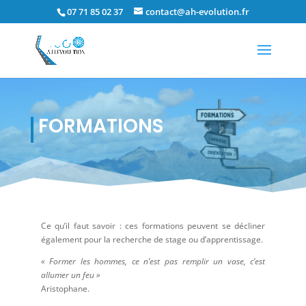
07 71 85 02 37
contact@ah-evolution.fr
FORMATIONS
Ce qu’il faut savoir : ces formations peuvent se décliner
également pour la recherche de stage ou d’apprentissage.
« Former les hommes, ce n’est pas remplir un vase, c’est
allumer un feu »
Aristophane.